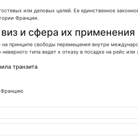
 гостевых или деловых целей. Ее единственное законно
тории Франции.
виз и сфера их применения
о на принципе свободы перемещения внутри междунар
неверного типа ведет к отказу в посадке на рейс или
вила транзита
о Францию