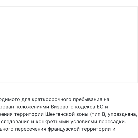
одимого для краткосрочного пребывания на
ирован положениями Визового кодекса ЕС и
чения территории Шенгенской зоны (тип B, упразднена,
м следования и конкретными условиями пересадки.
льного пересечения французской территории и