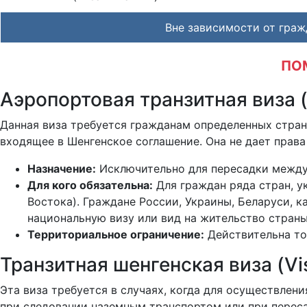
Вне зависимости от граж
ПО
Аэропортовая транзитная виза (V
Данная виза требуется гражданам определенных стран
входящее в Шенгенское соглашение. Она не дает прав
Назначение:
Исключительно для пересадки между 
Для кого обязательна:
Для граждан ряда стран, у
Востока). Граждане России, Украины, Беларуси, 
национальную визу или вид на жительство страны
Территориальное ограничение:
Действительна то
Транзитная шенгенская виза (Vis
Эта виза требуется в случаях, когда для осуществле
при следовании наземным транспортом или при переса