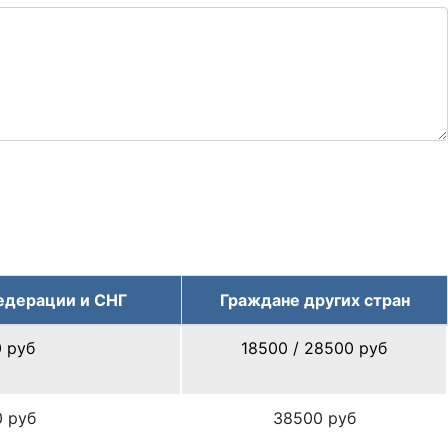
едерации и СНГ
Граждане других стран
0 руб
18500 / 28500 руб
0 руб
38500 руб