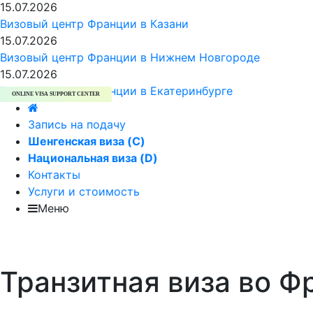
15.07.2026
Визовый центр Франции в Казани
15.07.2026
Визовый центр Франции в Нижнем Новгороде
15.07.2026
Визовый центр Франции в Екатеринбурге
ONLINE VISA SUPPORT CENTER
Запись на подачу
Шенгенская виза (C)
Национальная виза (D)
Контакты
Услуги и стоимость
Меню
Транзитная виза во Ф