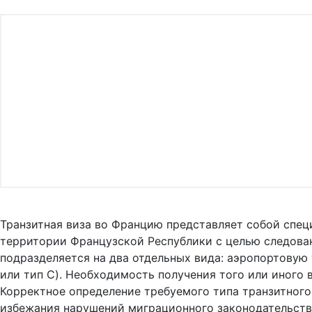
Транзитная виза во Францию представляет собой спец
территории Французской Республики с целью следован
подразделяется на два отдельных вида: аэропортовую 
или тип C). Необходимость получения того или иного
Корректное определение требуемого типа транзитного
избежания нарушений миграционного законодательств