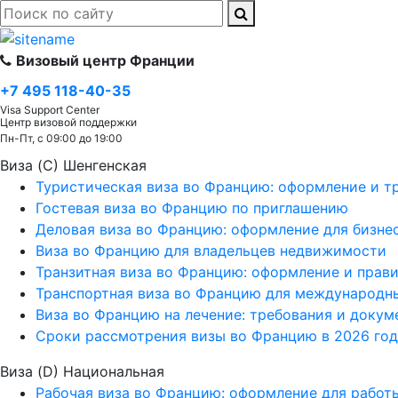
Визовый центр Франции
+7 495 118-40-35
Visa Support Center
Центр визовой поддержки
Пн-Пт, с 09:00 до 19:00
Виза (C) Шенгенская
Туристическая виза во Францию: оформление и т
Гостевая виза во Францию по приглашению
Деловая виза во Францию: оформление для бизне
Виза во Францию для владельцев недвижимости
Транзитная виза во Францию: оформление и прави
Транспортная виза во Францию для международн
Виза во Францию на лечение: требования и докум
Сроки рассмотрения визы во Францию в 2026 год
Виза (D) Национальная
Рабочая виза во Францию: оформление для работ