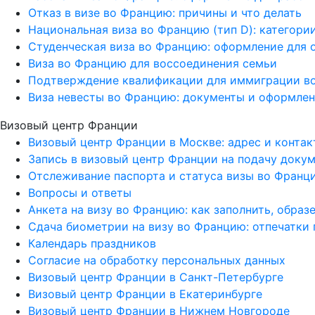
Отказ в визе во Францию: причины и что делать
Национальная виза во Францию (тип D): категори
Студенческая виза во Францию: оформление для 
Виза во Францию для воссоединения семьи
Подтверждение квалификации для иммиграции в
Виза невесты во Францию: документы и оформле
Визовый центр Франции
Визовый центр Франции в Москве: адрес и конта
Запись в визовый центр Франции на подачу доку
Отслеживание паспорта и статуса визы во Франц
Вопросы и ответы
Анкета на визу во Францию: как заполнить, образ
Сдача биометрии на визу во Францию: отпечатки 
Календарь праздников
Согласие на обработку персональных данных
Визовый центр Франции в Санкт-Петербурге
Визовый центр Франции в Екатеринбурге
Визовый центр Франции в Нижнем Новгороде