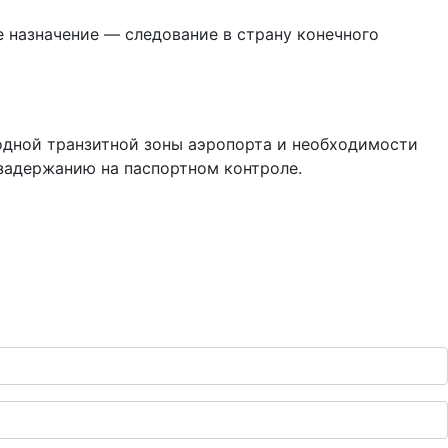
е назначение — следование в страну конечного
одной транзитной зоны аэропорта и необходимости
 задержанию на паспортном контроле.