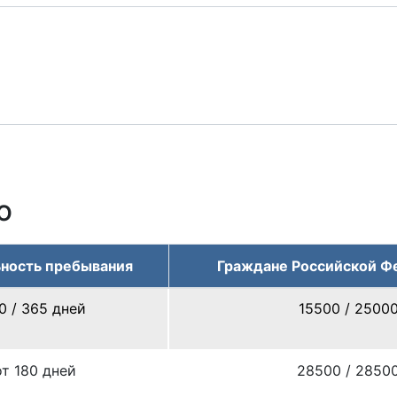
ю
ность пребывания
Граждане Российской Ф
0 / 365 дней
15500 / 2500
от 180 дней
28500 / 2850