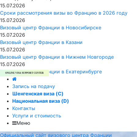
15.07.2026
Сроки рассмотрения визы во Францию в 2026 году
15.07.2026
Визовый центр Франции в Новосибирске
15.07.2026
Визовый центр Франции в Казани
15.07.2026
Визовый центр Франции в Нижнем Новгороде
15.07.2026
Визовый центр Франции в Екатеринбурге
ONLINE VISA SUPPORT CENTER
Запись на подачу
Шенгенская виза (C)
Национальная виза (D)
Контакты
Услуги и стоимость
Меню
Официальный сайт визового центра Франции