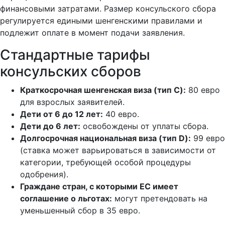
финансовыми затратами. Размер консульского сбора
регулируется едиными шенгенскими правилами и
подлежит оплате в момент подачи заявления.
Стандартные тарифы
консульских сборов
Краткосрочная шенгенская виза (тип C):
80 евро
для взрослых заявителей.
Дети от 6 до 12 лет:
40 евро.
Дети до 6 лет:
освобождены от уплаты сбора.
Долгосрочная национальная виза (тип D):
99 евро
(ставка может варьироваться в зависимости от
категории, требующей особой процедуры
одобрения).
Граждане стран, с которыми ЕС имеет
соглашение о льготах:
могут претендовать на
уменьшенный сбор в 35 евро.