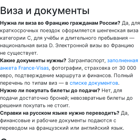
Виза и документы
Нужна ли виза во Францию гражданам России?
Да, для
краткосрочных поездок оформляется шенгенская виза
категории C, для учёбы и длительного пребывания —
национальная виза D. Электронной визы во Францию
не существует.
Какие документы нужны?
Загранпаспорт,
заполненная
анкета France-Visas
, фотографии, страховка от 30 000
евро, подтверждение маршрута и финансов. Полный
перечень по типам виз — в
списке документов
.
Нужно ли покупать билеты до подачи?
Нет, для
подачи достаточно броней; невозвратные билеты до
решения покупать не стоит.
Справки на русском языке нужно переводить?
Да,
финансовые и рабочие документы подаются с
переводом на французский или английский язык.