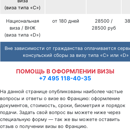
виза
(виза типа «С»)
Национальная
от 180 дней
28500 /
38
виза / ВНЖ
28500 руб
(виза типа «D»)
Вне зависимости от гражданства оплачивается серв
консульский сборы за визу типа «C» или «D»
ПОМОЩЬ В ОФОРМЛЕНИИ ВИЗЫ
+7 495 118-40-35
На данной странице опубликованы наиболее частые
вопросы и ответы о визе во Францию: оформление
документов, стоимость, сроки, биометрия и порядок
подачи. Задать свой вопрос вы можете ниже через
специальную форму — так же вы можете оставить
отзыв о получении визы во Францию.