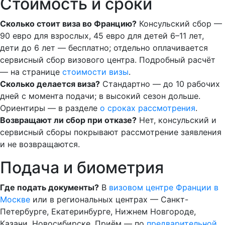
Стоимость и сроки
Сколько стоит виза во Францию?
Консульский сбор —
90 евро для взрослых, 45 евро для детей 6–11 лет,
дети до 6 лет — бесплатно; отдельно оплачивается
сервисный сбор визового центра. Подробный расчёт
— на странице
стоимости визы
.
Сколько делается виза?
Стандартно — до 10 рабочих
дней с момента подачи; в высокий сезон дольше.
Ориентиры — в разделе
о сроках рассмотрения
.
Возвращают ли сбор при отказе?
Нет, консульский и
сервисный сборы покрывают рассмотрение заявления
и не возвращаются.
Подача и биометрия
Где подать документы?
В
визовом центре Франции в
Москве
или в региональных центрах — Санкт-
Петербурге, Екатеринбурге, Нижнем Новгороде,
Казани, Новосибирске. Приём — по
предварительной