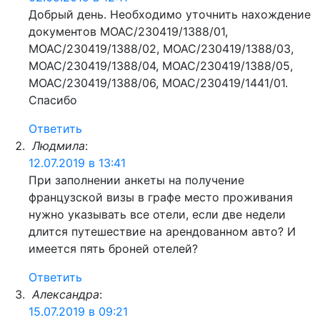
Добрый день. Необходимо уточнить нахождение
документов МОАС/230419/1388/01,
МОАС/230419/1388/02, МОАС/230419/1388/03,
МОАС/230419/1388/04, МОАС/230419/1388/05,
МОАС/230419/1388/06, МОАС/230419/1441/01.
Спасибо
Ответить
Людмила
:
12.07.2019 в 13:41
При заполнении анкеты на получение
французской визы в графе место проживания
нужно указывать все отели, если две недели
длится путешествие на арендованном авто? И
имеется пять броней отелей?
Ответить
Александра
:
15.07.2019 в 09:21