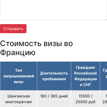
Стоимость визы во
Францию
Граждане
Тип
Г
Длительность
Российской
запрашиваемой
пребывания
Федерации
визы
и СНГ
Шенгенская
180 / 365 дней
15500 /
многократная
25000 руб
28